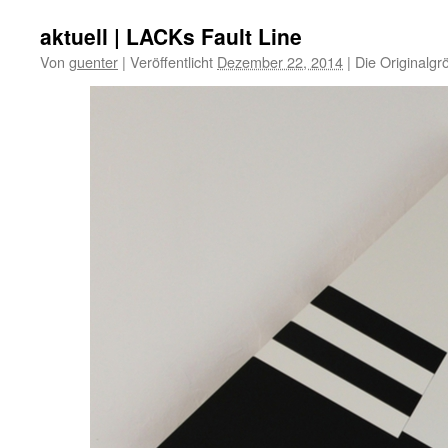
aktuell | LACKs Fault Line
Von
guenter
|
Veröffentlicht
Dezember 22, 2014
|
Die Originalgr